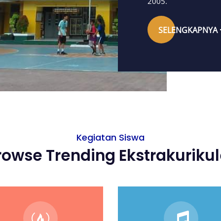
2005.
SELENGKAPNYA
Kegiatan Siswa
rowse Trending Ekstrakurikul