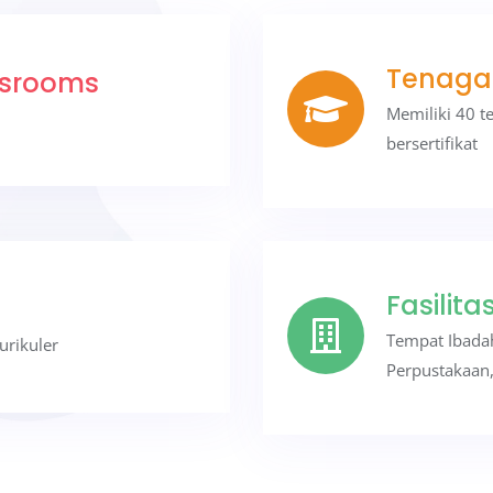
Tenaga
ssrooms
Memiliki 40 
bersertifikat
Fasilita
Tempat Ibadah,
urikuler
Perpustakaan