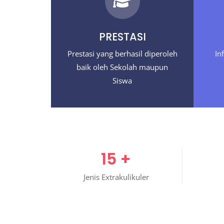
PRESTASI
Prestasi yang berhasil diperoleh
In
baik oleh Sekolah maupun
Siswa
15
+
Jenis Extrakulikuler