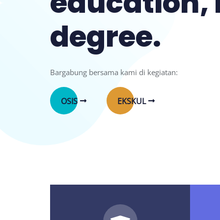
education, 
degree.
Bargabung bersama kami di kegiatan:
OSIS
EKSKUL