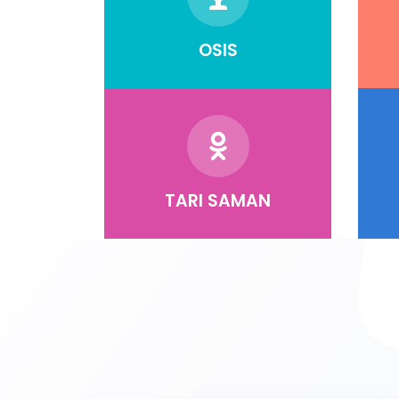
OSIS
TARI SAMAN