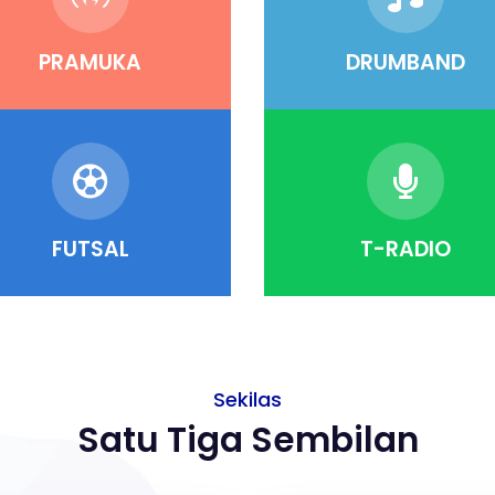
PRAMUKA
DRUMBAND
FUTSAL
T-RADIO
Sekilas
Satu Tiga Sembilan