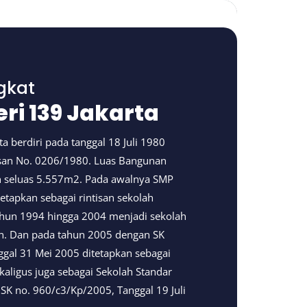
gkat
ri 139 Jakarta
a berdiri pada tanggal 18 Juli 1980
san No. 0206/1980. Luas Bangunan
h seluas 5.557m2. Pada awalnya SMP
tetapkan sebagai rintisan sekolah
ahun 1994 hingga 2004 menjadi sekolah
. Dan pada tahun 2005 dengan SK
gal 31 Mei 2005 ditetapkan sebagai
kaligus juga sebagai Sekolah Standar
 SK no. 960/c3/Kp/2005, Tanggal 19 Juli