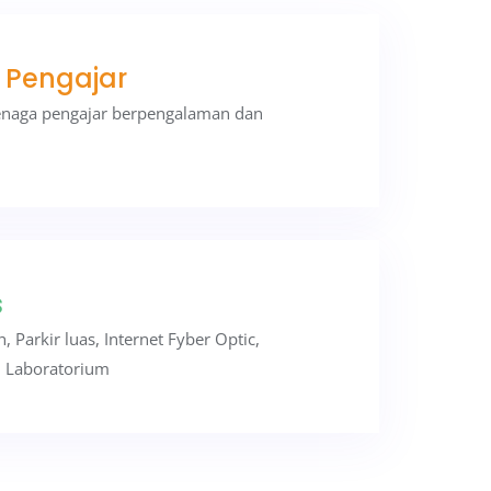
 Pengajar
tenaga pengajar berpengalaman dan
s
 Parkir luas, Internet Fyber Optic,
, Laboratorium