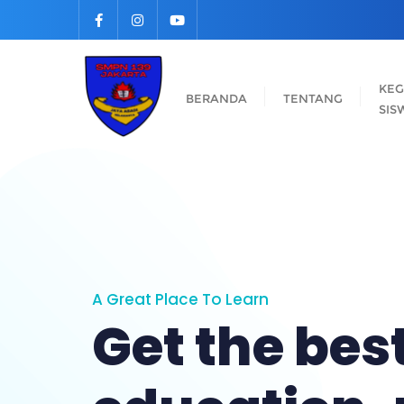
Skip
to
content
KEG
BERANDA
TENTANG
SIS
A Great Place To Learn
Get the bes