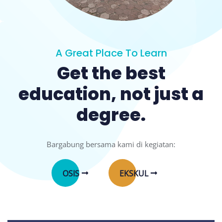
A Great Place To Learn
Get the best
education, not just a
degree.
Bargabung bersama kami di kegiatan:
OSIS
EKSKUL