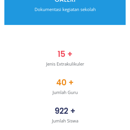
Dokumentasi kegiatan sekolah
15
+
Jenis Extrakulikuler
40
+
Jumlah Guru
922
+
Jumlah Siswa