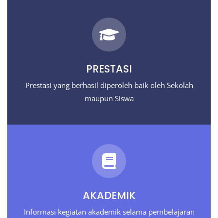
PRESTASI
Prestasi yang berhasil diperoleh baik oleh Sekolah
maupun Siswa
AKADEMIK
Informasi kegiatan akademik selama pembelajaran