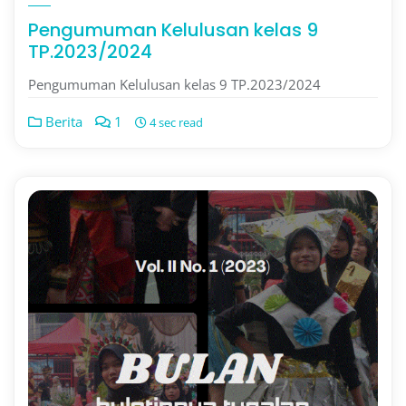
Pengumuman Kelulusan kelas 9
TP.2023/2024
Pengumuman Kelulusan kelas 9 TP.2023/2024
Berita
1
4 sec read