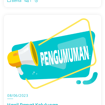
Berita
1
08/06/2023