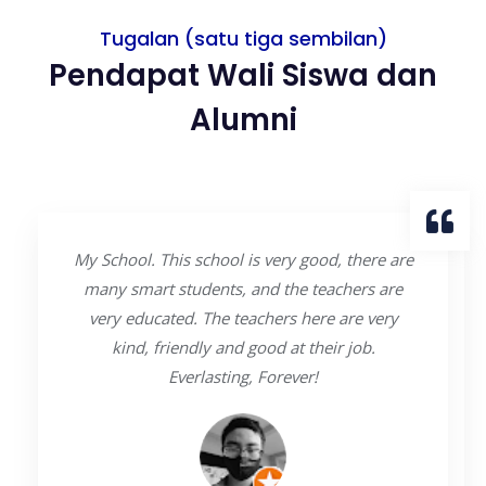
Tugalan (satu tiga sembilan)
Pendapat Wali Siswa dan
Alumni
My School. This school is very good, there are
many smart students, and the teachers are
very educated. The teachers here are very
kind, friendly and good at their job.
Everlasting, Forever!