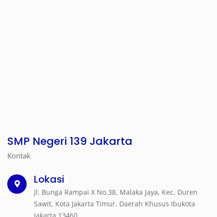
SMP Negeri 139 Jakarta
Kontak
Lokasi
Jl. Bunga Rampai X No.38, Malaka Jaya, Kec. Duren
Sawit, Kota Jakarta Timur, Daerah Khusus Ibukota
Jakarta 13460