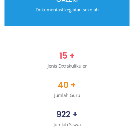
Dokumentasi kegiatan sekolah
15
+
Jenis Extrakulikuler
40
+
Jumlah Guru
922
+
Jumlah Siswa