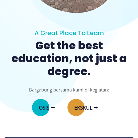
A Great Place To Learn
Get the best
education, not just a
degree.
Bargabung bersama kami di kegiatan:
OSIS
EKSKUL