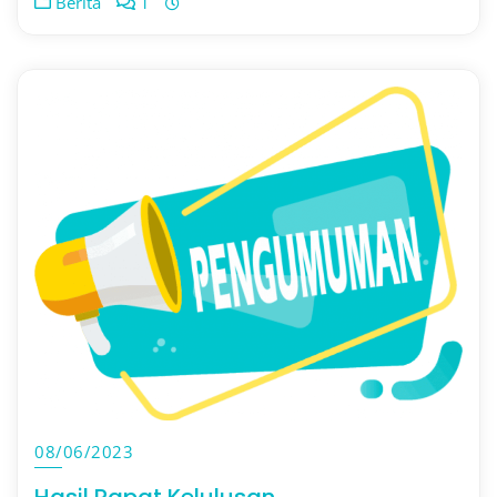
Berita
1
08/06/2023