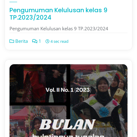
Pengumuman Kelulusan kelas 9
TP.2023/2024
Pengumuman Kelulusan kelas 9 TP.2023/2024
Berita
1
4 sec read