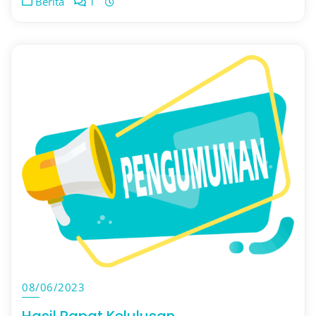
Berita
1
08/06/2023