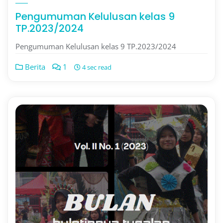
Pengumuman Kelulusan kelas 9
TP.2023/2024
Pengumuman Kelulusan kelas 9 TP.2023/2024
Berita
1
4 sec read