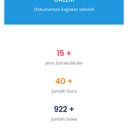
Dokumentasi kegiatan sekolah
15
+
Jenis Extrakulikuler
40
+
Jumlah Guru
922
+
Jumlah Siswa