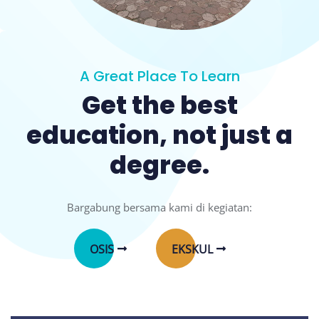
A Great Place To Learn
Get the best
education, not just a
degree.
Bargabung bersama kami di kegiatan:
OSIS
EKSKUL