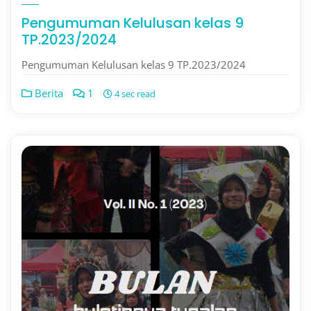
Pengumuman Kelulusan kelas 9
TP.2023/2024
Pengumuman Kelulusan kelas 9 TP.2023/2024
Berita
1
4 sec read