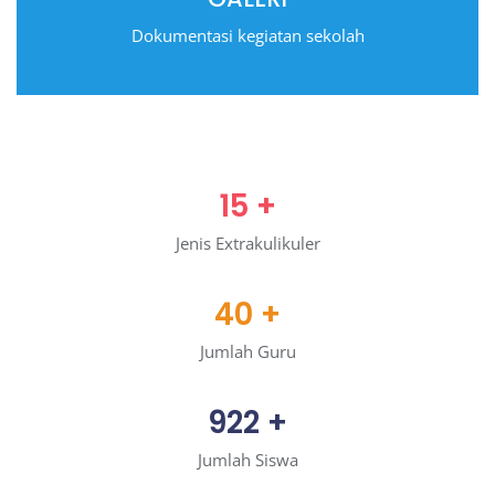
Dokumentasi kegiatan sekolah
15
+
Jenis Extrakulikuler
40
+
Jumlah Guru
922
+
Jumlah Siswa