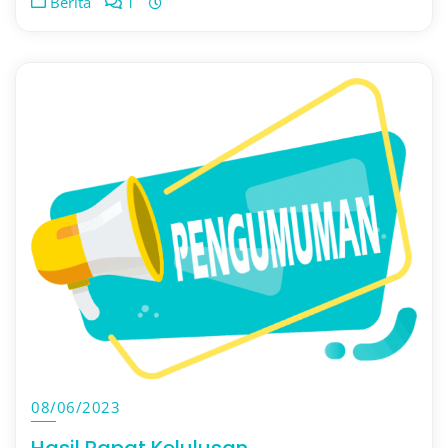
Berita
1
08/06/2023