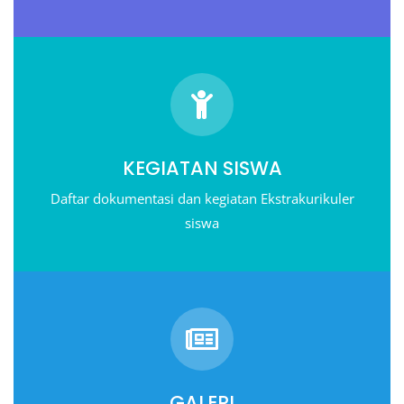
KEGIATAN SISWA
Daftar dokumentasi dan kegiatan Ekstrakurikuler
siswa
GALERI