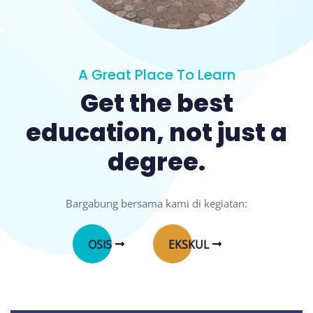
A Great Place To Learn
Get the best
education, not just a
degree.
Bargabung bersama kami di kegiatan:
OSIS
EKSKUL