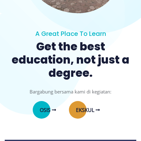
A Great Place To Learn
Get the best
education, not just a
degree.
Bargabung bersama kami di kegiatan:
OSIS
EKSKUL