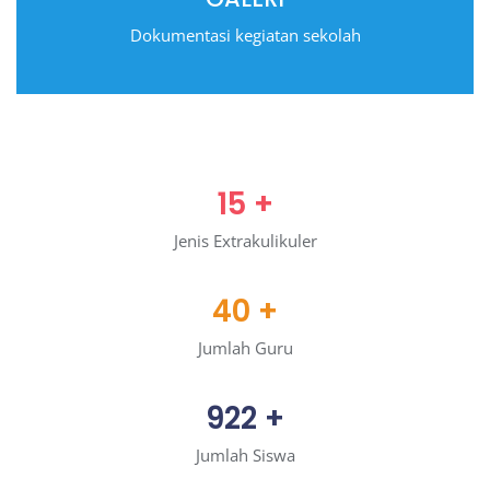
Dokumentasi kegiatan sekolah
15
+
Jenis Extrakulikuler
40
+
Jumlah Guru
922
+
Jumlah Siswa