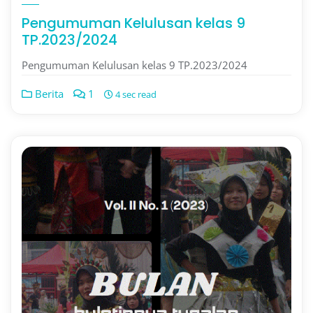
Pengumuman Kelulusan kelas 9
TP.2023/2024
Pengumuman Kelulusan kelas 9 TP.2023/2024
Berita
1
4 sec read