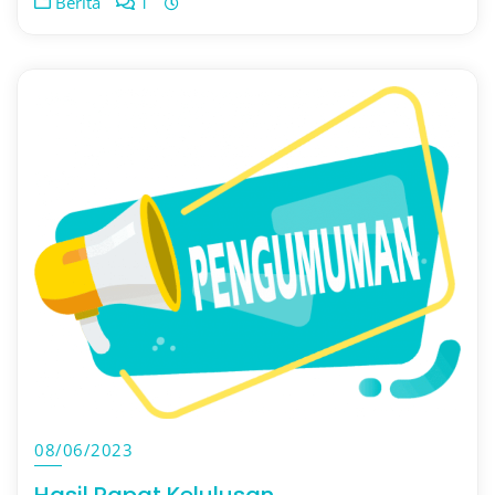
Berita
1
08/06/2023