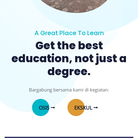
A Great Place To Learn
Get the best
education, not just a
degree.
Bargabung bersama kami di kegiatan:
OSIS
EKSKUL