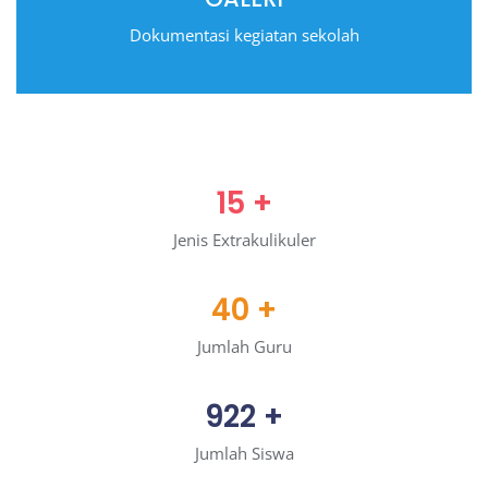
Dokumentasi kegiatan sekolah
15
+
Jenis Extrakulikuler
40
+
Jumlah Guru
922
+
Jumlah Siswa