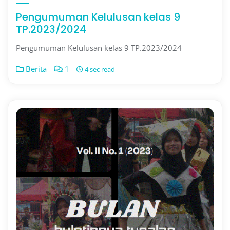
Pengumuman Kelulusan kelas 9
TP.2023/2024
Pengumuman Kelulusan kelas 9 TP.2023/2024
Berita
1
4 sec read