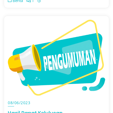
Berita
1
08/06/2023